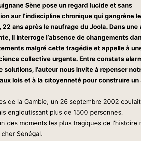
uignane Sène pose un regard lucide et sans
on sur l’indiscipline chronique qui gangrène le
 22 ans après le naufrage du Joola. Dans une
te, il interroge l’absence de changements dan
ements malgré cette tragédie et appelle à une
ience collective urgente. Entre constats alar
e solutions, l’auteur nous invite à repenser not
aux lois et à la citoyenneté pour construire un
.
es de la Gambie, un 26 septembre 2002 coulait 
is engloutissant plus de 1500 personnes.
’un des moments les plus tragiques de l’histoire
 cher Sénégal.