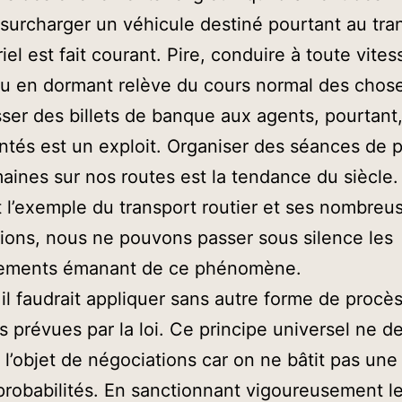
: surcharger un véhicule destiné pourtant au tra
iel est fait courant. Pire, conduire à toute vite
u en dormant relève du cours normal des chos
isser des billets de banque aux agents, pourtant
tés est un exploit. Organiser des séances de 
aines sur nos routes est la tendance du siècle.
t l’exemple du transport routier et ses nombreu
tions, nous ne pouvons passer sous silence les
ements émanant de ce phénomène.
 il faudrait appliquer sans autre forme de procès
s prévues par la loi. Ce principe universel ne de
e l’objet de négociations car on ne bâtit pas une
probabilités. En sanctionnant vigoureusement l