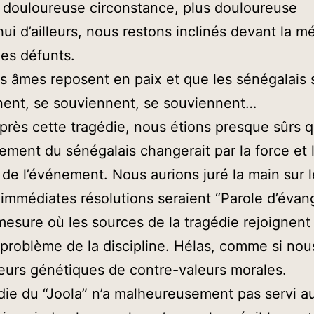
 douloureuse circonstance, plus douloureuse
hui d’ailleurs, nous restons inclinés devant la 
les défunts.
s âmes reposent en paix et que les sénégalais 
nent, se souviennent, se souviennent…
près cette tragédie, nous étions presque sûrs q
ment du sénégalais changerait par la force et 
é de l’événement. Nous aurions juré la main sur l
immédiates résolutions seraient “Parole d’évang
mesure où les sources de la tragédie rejoignent
l problème de la discipline. Hélas, comme si nou
teurs génétiques de contre-valeurs morales.
die du “Joola” n’a malheureusement pas servi a