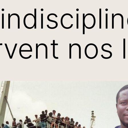
indisciplin
vent nos l