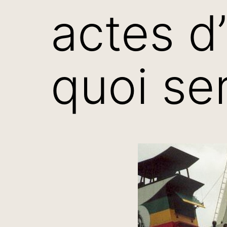
actes d’
quoi ser