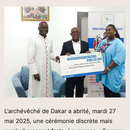
de
Nouakchott
L’archévêché de Dakar a abrité, mardi 27
mai 2025, une cérémonie discrète mais