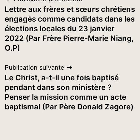
Navigation
Lettre aux frères et sœurs chrétiens
de
engagés comme candidats dans les
l’article
élections locales du 23 janvier
2022 (Par Frère Pierre-Marie Niang,
O.P)
Publication suivante
Le Christ, a-t-il une fois baptisé
pendant dans son ministère ?
Penser la mission comme un acte
baptismal (Par Père Donald Zagore)