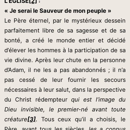
L’ÉGLISE
[2]
:
« Je serai le Sauveur de mon peuple »
Le Père éternel, par le mystérieux dessein
parfaitement libre de sa sagesse et de sa
bonté, a créé le monde entier et décidé
d’élever les hommes à la participation de sa
vie divine. Après leur chute en la personne
d’Adam, il ne les a pas abandonnés ; il n’a
pas cessé de leur fournir les secours
nécessaires à leur salut, dans la perspective
du Christ rédempteur
qui est l’image du
Dieu invisible, le premier-né avant toute
créature
[3]
. Tous ceux qu’il a choisis, le
Père, avant tous les siècles,
les a connus