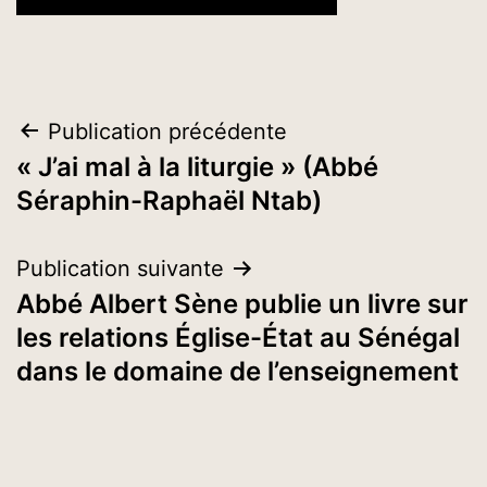
Navigation
Publication précédente
« J’ai mal à la liturgie » (Abbé
de
Séraphin-Raphaël Ntab)
l’article
Publication suivante
Abbé Albert Sène publie un livre sur
les relations Église-État au Sénégal
dans le domaine de l’enseignement