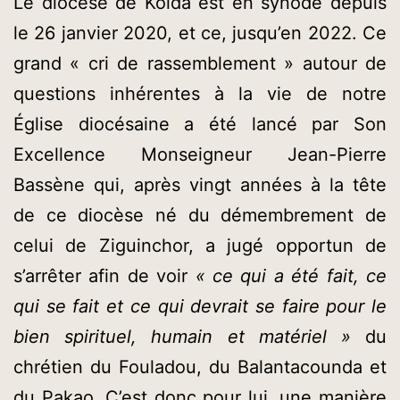
Le diocèse de Kolda est en synode depuis
le 26 janvier 2020, et ce, jusqu’en 2022. Ce
grand « cri de rassemblement » autour de
questions inhérentes à la vie de notre
Église diocésaine a été lancé par Son
Excellence Monseigneur Jean-Pierre
Bassène qui, après vingt années à la tête
de ce diocèse né du démembrement de
celui de Ziguinchor, a jugé opportun de
s’arrêter afin de voir
« ce qui a été fait, ce
qui se fait et ce qui devrait se faire pour le
bien spirituel, humain et matériel »
du
chrétien du Fouladou, du Balantacounda et
du Pakao. C’est donc pour lui, une manière