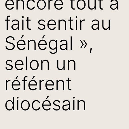
encore tout à
fait sentir au
Sénégal »,
selon un
référent
diocésain