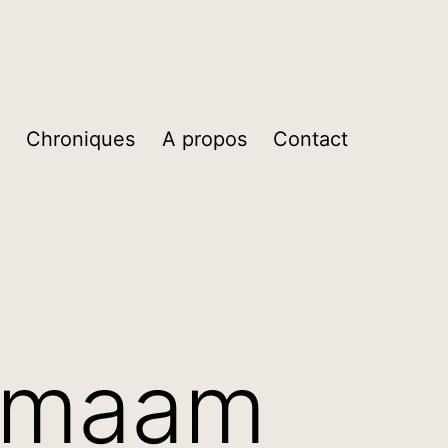
Chroniques
A propos
Contact
r maam