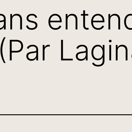
ns entend
 (Par Lagi