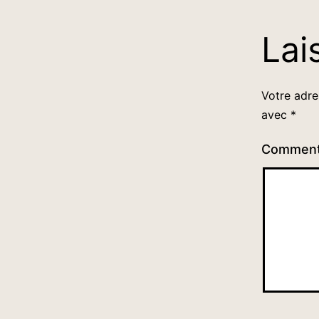
Lai
Votre adre
avec
*
Comment