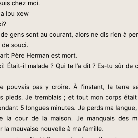
suis chez moi.
na lou xew
i?
 de gens sont au courant, alors ne dis rien à pe
 de souci.
xarit Père Herman est mort.
! Était-il malade ? Qui te l’a dit ? Es-tu sûr de
e pouvais pas y croire. À l’instant, la terre 
 pieds. Je tremblais ; et tout mon corps étai
endant 5 longues minutes. Je perds ma langue,
de la cour de la maison. Je manquais des m
 la mauvaise nouvelle à ma famille.