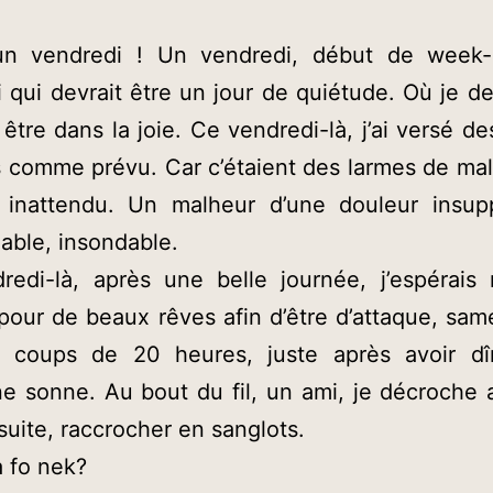
 un vendredi ! Un vendredi, début de week
 qui devrait être un jour de quiétude. Où je d
 être dans la joie. Ce vendredi-là, j’ai versé de
 comme prévu. Car c’étaient des larmes de ma
 inattendu. Un malheur d’une douleur insupp
able, insondable.
edi-là, après une belle journée, j’espérais 
 pour de beaux rêves afin d’être d’attaque, sam
s coups de 20 heures, juste après avoir d
e sonne. Au bout du fil, un ami, je décroche 
suite, raccrocher en sanglots.
a fo nek?