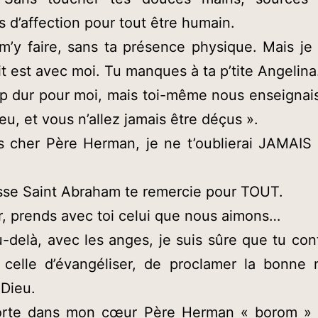
 d’affection pour tout être humain.
m’y faire, sans ta présence physique. Mais je
it est avec moi. Tu manques à ta p’tite Angelin
op dur pour moi, mais toi-même nous enseignai
ieu, et vous n’allez jamais être déçus ».
s cher Père Herman, je ne t’oublierai JAMAIS
sse Saint Abraham te remercie pour TOUT.
, prends avec toi celui que nous aimons…
u-delà, avec les anges, je suis sûre que tu con
 celle d’évangéliser, de proclamer la bonne 
 Dieu.
orte dans mon cœur Père Herman « borom »