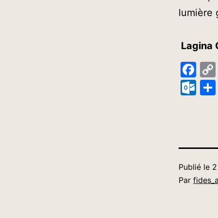
lumière 
Lagina 
Fa
Ou
Publié le
2
Par
fides_