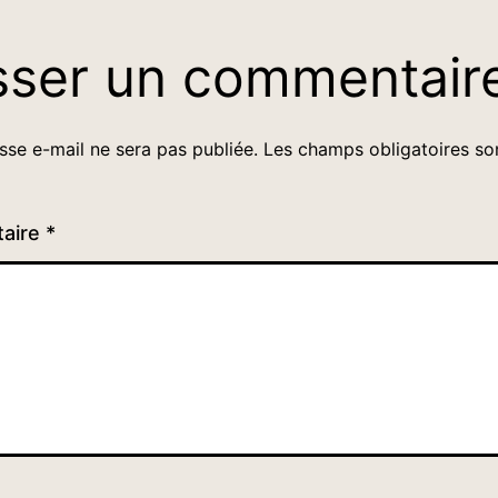
sser un commentair
sse e-mail ne sera pas publiée.
Les champs obligatoires so
aire
*