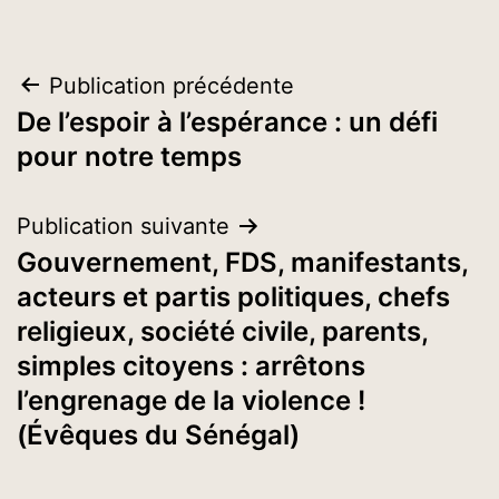
Navigation
Publication précédente
De l’espoir à l’espérance : un défi
de
pour notre temps
l’article
Publication suivante
Gouvernement, FDS, manifestants,
acteurs et partis politiques, chefs
religieux, société civile, parents,
simples citoyens : arrêtons
l’engrenage de la violence !
(Évêques du Sénégal)