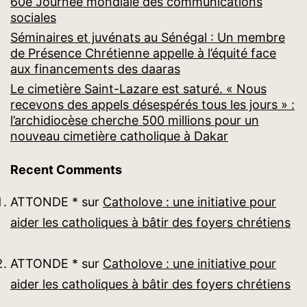
60e Journée mondiale des communications
sociales
Séminaires et juvénats au Sénégal : Un membre
de Présence Chrétienne appelle à l’équité face
aux financements des daaras
Le cimetière Saint-Lazare est saturé. « Nous
recevons des appels désespérés tous les jours » :
l’archidiocèse cherche 500 millions pour un
nouveau cimetière catholique à Dakar
Recent Comments
ATTONDE *
sur
Catholove : une initiative pour
aider les catholiques à bâtir des foyers chrétiens
ATTONDE *
sur
Catholove : une initiative pour
aider les catholiques à bâtir des foyers chrétiens