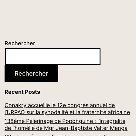
Rechercher
Rechercher
Recent Posts
Conakry accueille le 12e congrès annuel de
l’URPAO sur la synodalité et la fraternité africaine
138ème Pèlerinage de Poponguine : l’intégralité
de l’homélie de Mgr Jean-Baptiste Valter Manga