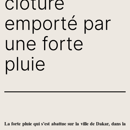
clôture
emporté par
une forte
pluie
L
a
forte
pluie
qui s’est
abattue sur la ville de Dakar,
dans la