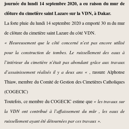
journée du lundi 14 septembre 2020
,
a
eu raison du mur
de
clôture du cimetière
saint Lazare
sur la VDN, à Dakar.
La forte pluie du lundi 14 septembre 2020 a emporté
30 m
du mur
de clôture du cimetière saint Lazare du
côté VDN.
« Heureusement que le côté concerné n’est pas encore utilisé
pour la construction de tombes.
Le
ruissellement des eaux à
l’intérieur du cimetière
n’était pas abondant grâce aux travaux
d’assainissement réalisés il y a deux ans
«
, rassure Alphonse
Thiaw, membre du Comité de Gestion des Cimetières Catholiques
(COGECIC)
Toutefois, ce membre du COGECIC
estime que
«
les travaux sur
la VDN ont contribué à l’affaissement du mûr , les eaux de
ruissellement ayant été détourné
e
s par ces travaux ».