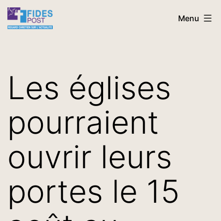
Aller
FidesPost
Menu
au
contenu
Les églises
pourraient
ouvrir leurs
portes le 15