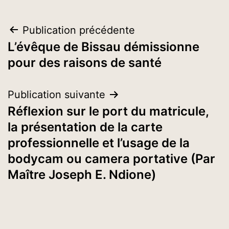
Navigation
Publication précédente
L’évêque de Bissau démissionne
de
pour des raisons de santé
l’article
Publication suivante
Réflexion sur le port du matricule,
la présentation de la carte
professionnelle et l’usage de la
bodycam ou camera portative (Par
Maître Joseph E. Ndione)