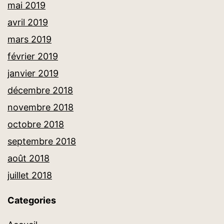
mai 2019
avril 2019
mars 2019
février 2019
janvier 2019
décembre 2018
novembre 2018
octobre 2018
septembre 2018
août 2018
juillet 2018
Categories