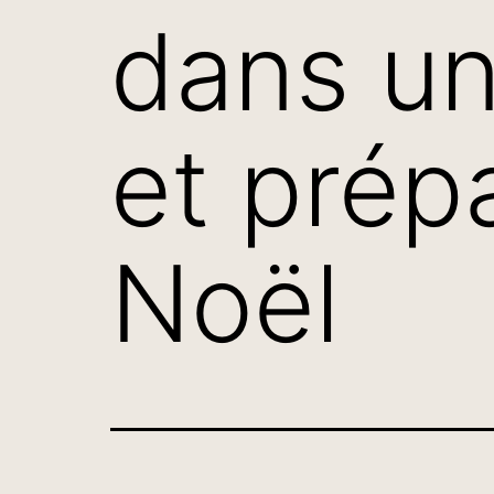
dans un
et prépa
Noël