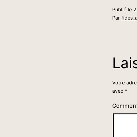
Publié le
2
Par
fides_
Lai
Votre adre
avec
*
Comment