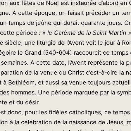
ion aux fêtes de Noël est instaurée d’abord en 
ne. A cette époque, on faisait précéder un te
 un temps de jeûne qui durait quarante jours. O
 cette période :
« le Carême de la Saint Martin 
 siècle, une liturgie de l’Avent voit le jour à R
goire le Grand (540-604) raccourcit ce temps
 semaines. A cette date, l’Avent représente la p
éparation de la venue du Christ c’est-à-dire la 
t à Bethléem, et aussi sa venue toujours actuel
 des hommes. Une période marquée par la symb
nte et du désir.
est donc, pour les fidèles catholiques, ce temps
ion à la célébration de la naissance de Jésus,