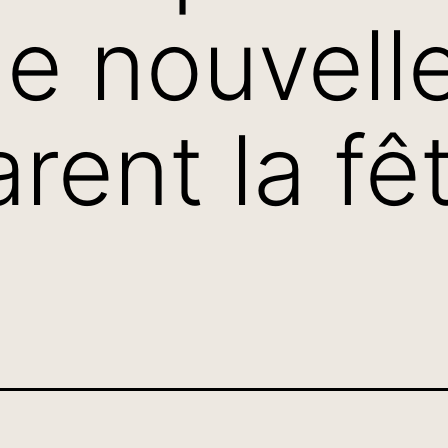
e nouvell
rent la fê