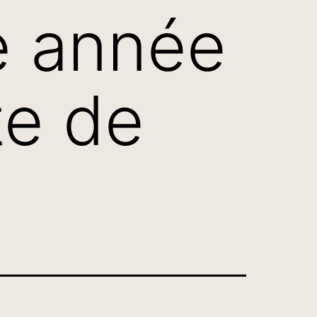
e année
te de