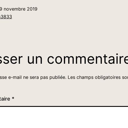
9 novembre 2019
a3833
sser un commentair
sse e-mail ne sera pas publiée.
Les champs obligatoires so
aire
*