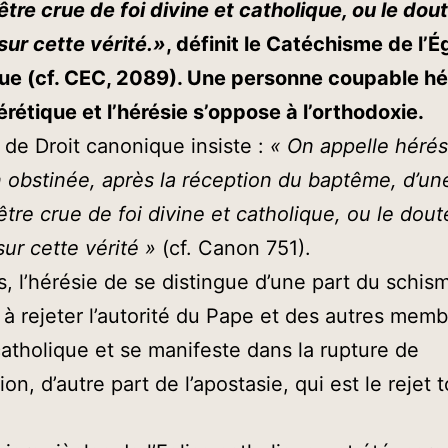
 être crue de foi divine et catholique, ou le dou
sur cette vérité.»
, définit le Catéchisme de l’É
ue (cf. CEC, 2089). Une personne coupable hé
érétique et l’hérésie s’oppose à l’orthodoxie.
de Droit canonique insiste :
« On appelle hérés
 obstinée, après la réception du baptême, d’une
 être crue de foi divine et catholique, ou le dout
sur cette vérité »
(cf. Canon 751).
s, l’hérésie de se distingue d’une part du schis
 à rejeter l’autorité du Pape et des autres mem
 catholique et se manifeste dans la rupture de
n, d’autre part de l’apostasie, qui est le rejet t