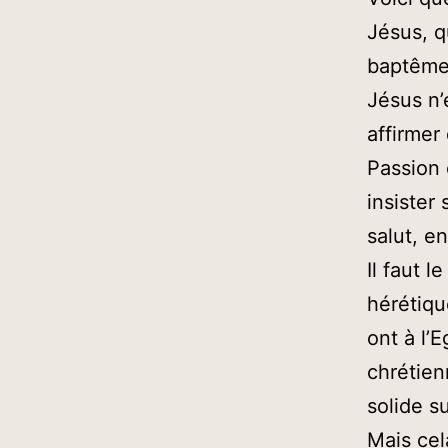
Jésus, q
baptême 
Jésus n’
affirmer
Passion 
insister 
salut, en
Il faut 
hérétiqu
ont à l’
chrétien
solide su
Mais cel