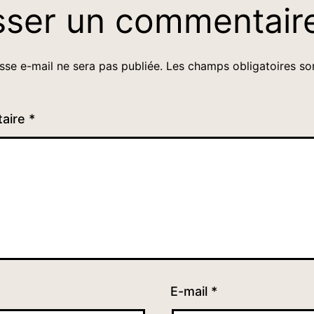
sser un commentair
sse e-mail ne sera pas publiée.
Les champs obligatoires so
aire
*
E-mail
*