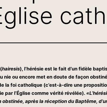
Eglise cat
(
hairesis
), l’hérésie est le fait d’un fidèle bapti
ou nie ou encore met en doute de façon obstin
 la foi catholique (c’est-à-dire une propositio
nie par l’Église comme vérité révélée).
«L’hérési
 obstinée, après la réception du Baptême, d’u