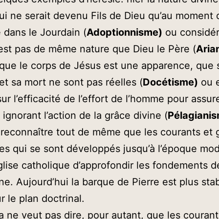
ui ne serait devenu Fils de Dieu qu’au moment 
dans le Jourdain (
Adoptionnisme)
ou considér
est pas de même nature que Dieu le Père (
Aria
 que le corps de Jésus est une apparence, que 
et sa mort ne sont pas réelles (
Docétisme)
ou 
sur l’efficacité de l’effort de l’homme pour assur
 ignorant l’action de la grâce divine (
Pélagiani
le reconnaître tout de même que les courants et
es qui se sont développés jusqu’à l’époque mo
Eglise catholique d’approfondir les fondements de
ne. Aujourd’hui la barque de Pierre est plus stab
r le plan doctrinal.
a ne veut pas dire, pour autant, que les courant