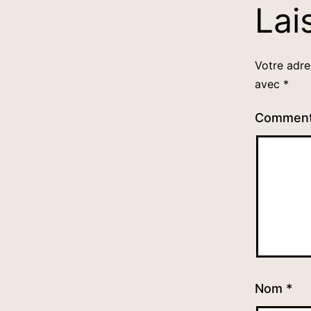
Lai
Votre adre
avec
*
Comment
Nom
*