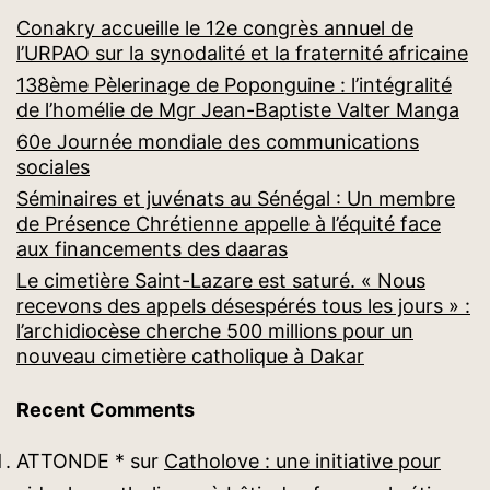
Conakry accueille le 12e congrès annuel de
l’URPAO sur la synodalité et la fraternité africaine
138ème Pèlerinage de Poponguine : l’intégralité
de l’homélie de Mgr Jean-Baptiste Valter Manga
60e Journée mondiale des communications
sociales
Séminaires et juvénats au Sénégal : Un membre
de Présence Chrétienne appelle à l’équité face
aux financements des daaras
Le cimetière Saint-Lazare est saturé. « Nous
recevons des appels désespérés tous les jours » :
l’archidiocèse cherche 500 millions pour un
nouveau cimetière catholique à Dakar
Recent Comments
ATTONDE *
sur
Catholove : une initiative pour