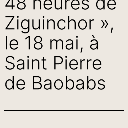
48 heures de
Ziguinchor »,
le 18 mai, à
Saint Pierre
de Baobabs