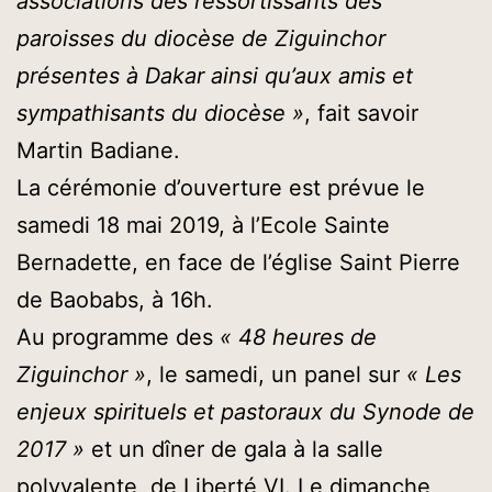
associations des ressortissants des
paroisses du diocèse de Ziguinchor
présentes à Dakar ainsi qu’aux amis et
sympathisants du diocèse »
, fait savoir
Martin Badiane.
La cérémonie d’ouverture est prévue le
samedi 18 mai 2019, à l’Ecole Sainte
Bernadette, en face de l’église Saint Pierre
de Baobabs, à 16h.
Au programme des
« 48 heures de
Ziguinchor »
, le samedi, un panel sur
« Les
enjeux spirituels et pastoraux du Synode de
2017 »
et un dîner de gala à la salle
polyvalente de Liberté VI. Le dimanche,