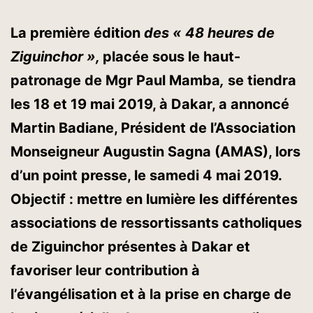
La première édition
des « 48 heures de
Ziguinchor »,
placée sous le haut-
patronage de Mgr Paul Mamba
,
se tiendra
les
1
8 et
1
9 mai 20
1
9, à Dakar, a annoncé
Martin Badiane, Président de l’Association
Monseigneur Augustin Sagna (AMAS), lors
d’un point presse, le samedi 4 mai 20
1
9.
Objectif : mettre en lumière les différentes
associations de ressortissants catholiques
de Ziguinchor présentes à Dakar et
favoriser leur contribution à
l’évangélisation et à la prise en charge de