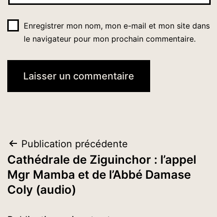
Enregistrer mon nom, mon e-mail et mon site dans
le navigateur pour mon prochain commentaire.
Navigation
Publication précédente
Cathédrale de Ziguinchor : l’appel
de
Mgr Mamba et de l’Abbé Damase
l’article
Coly (audio)